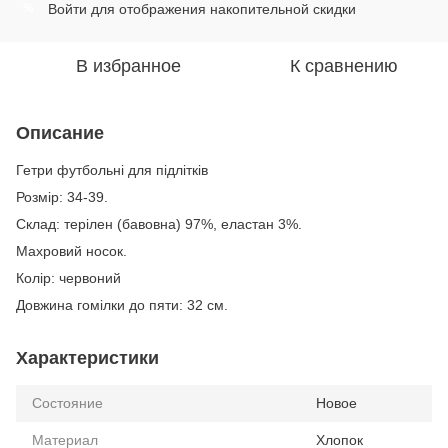
Войти
для отображения накопительной скидки
%
В избранное
К сравнению
Описание
Гетри футбольні для підлітків
Розмір: 34-39.
Склад: терілен (бавовна) 97%, еластан 3%.
Махровий носок.
Колір: червоний
Довжина гомілки до пяти: 32 см.
Характеристики
Состояние
Новое
Материал
Хлопок