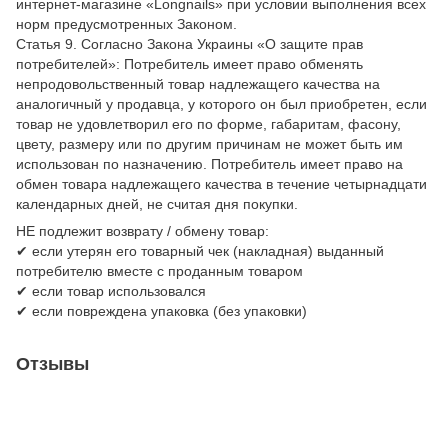
интернет-магазине «Longnails» при условии выполнения всех
норм предусмотренных Законом.
Статья 9. Согласно Закона Украины «О защите прав
потребителей»: Потребитель имеет право обменять
непродовольственный товар надлежащего качества на
аналогичный у продавца, у которого он был приобретен, если
товар не удовлетворил его по форме, габаритам, фасону,
цвету, размеру или по другим причинам не может быть им
использован по назначению. Потребитель имеет право на
обмен товара надлежащего качества в течение четырнадцати
календарных дней, не считая дня покупки.
НЕ подлежит возврату / обмену товар:
✔ если утерян его товарный чек (накладная) выданный
потребителю вместе с проданным товаром
✔ если товар использовался
✔ если повреждена упаковка (без упаковки)
Отзывы