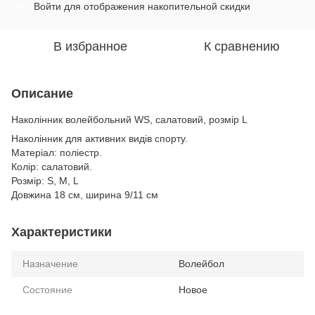
Войти
для отображения накопительной скидки
%
В избранное
К сравнению
Описание
Наколінник волейбольний WS, салатовий, розмір L
Наколінник для активних видів спорту.
Матеріал: поліестр.
Колір: салатовий.
Розмір: S, M, L
Довжина 18 см, ширина 9/11 cм
Характеристики
Назначение
Волейбол
Состояние
Новое