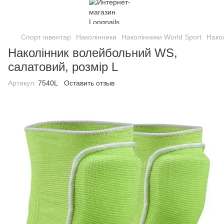
Спорт інвентар
Наколінники
Наколінники World Sport
Нако
Наколінник волейбольний WS,
салатовий, розмір L
Артикул:
7540L
Оставить отзыв