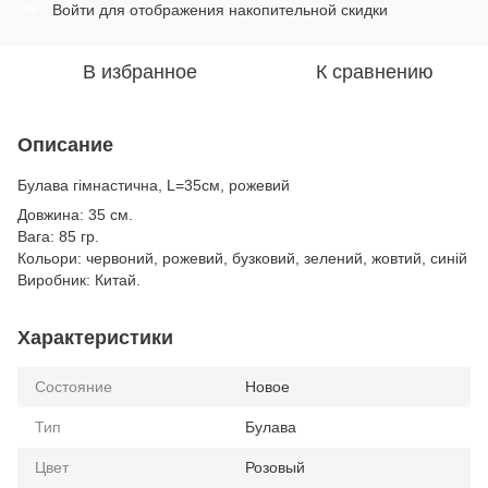
Войти
для отображения накопительной скидки
%
В избранное
К сравнению
Описание
Булава гімнастична, L=35см, рожевий
Довжина: 35 см.
Вага: 85 гр.
Кольори: червоний, рожевий, бузковий, зелений, жовтий, синій
Виробник: Китай.
Характеристики
Состояние
Новое
Тип
Булава
Цвет
Розовый