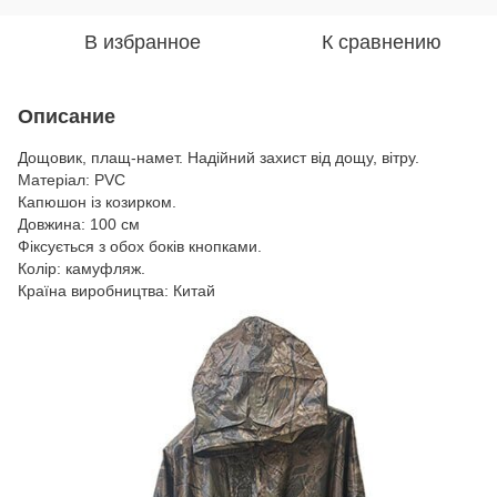
В избранное
К сравнению
Описание
Дощовик, плащ-намет. Надійний захист від дощу, вітру.
Матеріал: PVC
Капюшон із козирком.
Довжина: 100 см
Фіксується з обох боків кнопками.
Колір: камуфляж.
Країна виробництва: Китай