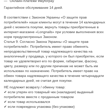
Онлайн-платежи Wayforpay
Гарантийное обслуживание 14 дней.
В соответствии с Законом Украины «О защите прав
потребителей» наши клиенты могут в течении 14 календарных
дней с момента покупки, вернуть товары приобретенные в
интернет-магазине «Longnails» при условии выполнения всех
норм предусмотренных Законом.
Статья 9. Согласно Закона Украины «О защите прав
потребителей»: Потребитель имеет право обменять
непродовольственный товар надлежащего качества на
аналогичный у продавца, у которого он был приобретен, если
товар не удовлетворил его по форме, габаритам, фасону,
цвету, размеру или по другим причинам не может быть им
использован по назначению. Потребитель имеет право на
обмен товара надлежащего качества в течение четырнадцати
календарных дней, не считая дня покупки.
НЕ подлежит возврату / обмену товар:
✔ если утерян его товарный чек (накладная) выданный
потребителю вместе с проданным товаром
✔ если товар использовался
✔ если повреждена упаковка (без упаковки)