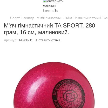
Спорт інвентар
М'ячі гімнастичні 16см
М'ячі гімнастичні 16
М'яч гімнастичний TA SPORT, 280
грам, 16 см, малиновий.
Артикул:
TA280-11
Оставить отзыв