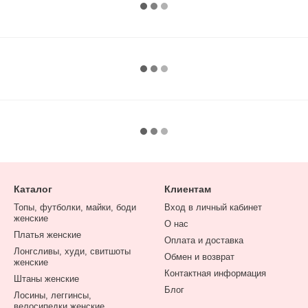
Каталог
Клиентам
Топы, футболки, майки, боди
Вход в личный кабинет
женские
О нас
Платья женские
Оплата и доставка
Лонгсливы, худи, свитшоты
Обмен и возврат
женские
Контактная информация
Штаны женские
Блог
Лосины, леггинсы,
велосипедки женские