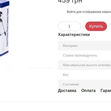
459 грн
Войти
для отображения накопи
%
Купить
Характеристики
Материал
Страна производитель
Максимальная высота штатива
Вес
Состояние
Доставка
Оплата
Гара