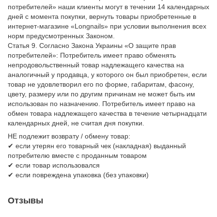
потребителей» наши клиенты могут в течении 14 календарных
дней с момента покупки, вернуть товары приобретенные в
интернет-магазине «Longnails» при условии выполнения всех
норм предусмотренных Законом.
Статья 9. Согласно Закона Украины «О защите прав
потребителей»: Потребитель имеет право обменять
непродовольственный товар надлежащего качества на
аналогичный у продавца, у которого он был приобретен, если
товар не удовлетворил его по форме, габаритам, фасону,
цвету, размеру или по другим причинам не может быть им
использован по назначению. Потребитель имеет право на
обмен товара надлежащего качества в течение четырнадцати
календарных дней, не считая дня покупки.
НЕ подлежит возврату / обмену товар:
✔ если утерян его товарный чек (накладная) выданный
потребителю вместе с проданным товаром
✔ если товар использовался
✔ если повреждена упаковка (без упаковки)
Отзывы