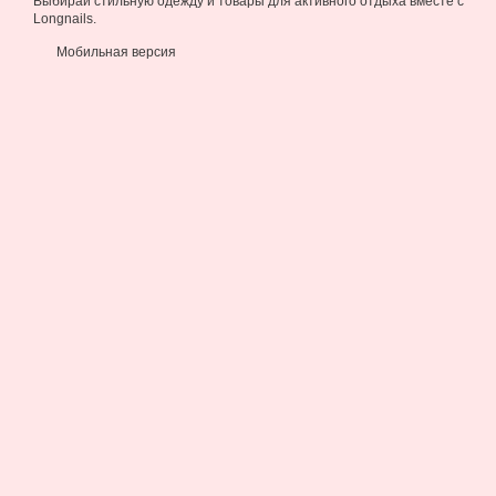
Выбирай стильную одежду и товары для активного отдыха вместе с
Longnails.
Мобильная версия