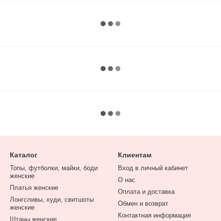
Каталог
Клиентам
Топы, футболки, майки, боди
Вход в личный кабинет
женские
О нас
Платья женские
Оплата и доставка
Лонгсливы, худи, свитшоты
Обмен и возврат
женские
Контактная информация
Штаны женские