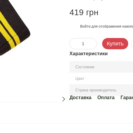
419 грн
Войти
для отображения накопи
%
Купить
Характеристики
Состояние
Цвет
Страна производитель
Доставка
Оплата
Гара