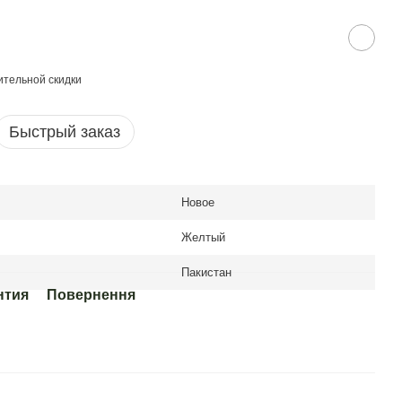
тельной скидки
Быстрый заказ
Новое
Желтый
Пакистан
нтия
Повернення