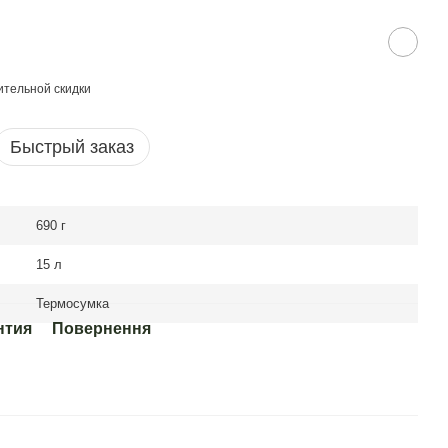
тельной скидки
Быстрый заказ
690 г
15 л
Термосумка
нтия
Повернення