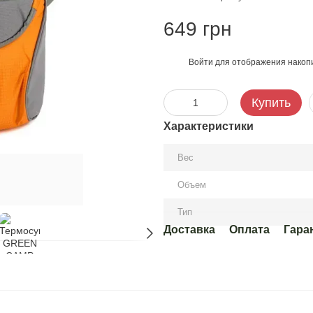
649 грн
Войти
для отображения накопи
%
Купить
Характеристики
Вес
Объем
Тип
Доставка
Оплата
Гара