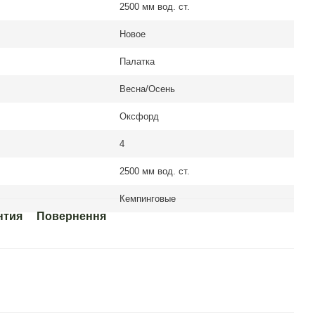
2500 мм вод. ст.
Новое
Палатка
Весна/Осень
Оксфорд
4
2500 мм вод. ст.
Кемпинговые
нтия
Повернення