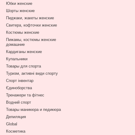
Юбки женские
Шорты женские
Пиджаки, жакеты женские
Свитера, кофточки женские
Костюмы женские
Пижамы, костюмы женские
домашние
Кардиганы женские
Купальники
Товары для спорта
Туризм, активні види спорту
Спорт інвентар
Єдиноборства
Тренажери та фітнес
Водний спорт
Товары маникюра и педикюра
Депиляция
Global
Косметика