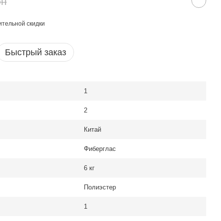
рн
тельной скидки
Быстрый заказ
1
2
Китай
Фиберглас
6 кг
Полиэстер
1