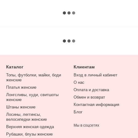
Каталог
Клиентам
Топы, футболки, майки, боди
Вход в личный кабинет
женские
О нас
Платья женские
Оплата и доставка
Лонгсливы, худи, свитшоты
Обмен и возврат
женские
Контактная информация
Штаны женские
Блог
Лосины, леггинсы,
велосипедки женские
Мы в соцсетях
Верхняя женская одежда
Рубашки, блузы женские