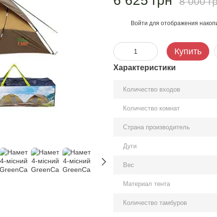
6 625 грн
8 000 г
Войти
для отображения накопи
%
Купить
Характеристики
Количество входов
Количество комнат
Страна производитель
Дуги
Вес
Материал тента
Количество тамбуров