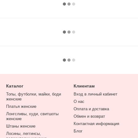
Каталог
Клиентам
Топы, футболки, майки, боди
Вход в личный кабинет
женские
О нас
Платья женские
Оплата и доставка
Лонгсливы, худи, свитшоты
Обмен и возврат
женские
Контактная информация
Штаны женские
Блог
Лосины, леггинсы,