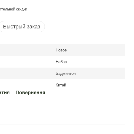
тельной скидки
Быстрый заказ
Новое
Набор
Бадминтон
Китай
нтия
Повернення