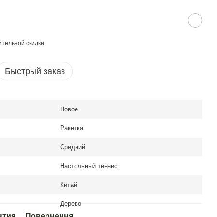
тельной скидки
Быстрый заказ
Новое
Ракетка
Средний
Настольный теннис
Китай
Дерево
нтия
Повернення