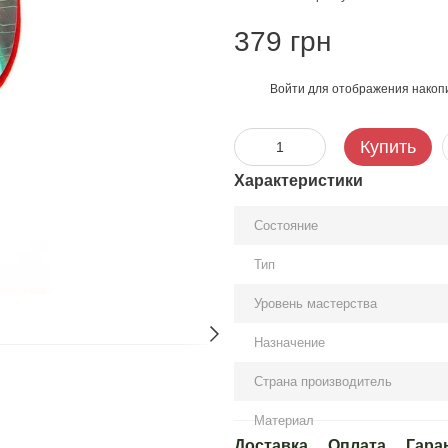
379 грн
Войти
для отображения накопи
%
Купить
Характеристики
Состояние
Тип
Уровень мастерства
Назначение
Страна производитель
Материал
Доставка
Оплата
Гара