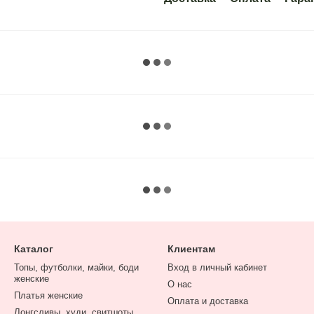
Каталог
Клиентам
Топы, футболки, майки, боди
Вход в личный кабинет
женские
О нас
Платья женские
Оплата и доставка
Лонгсливы, худи, свитшоты