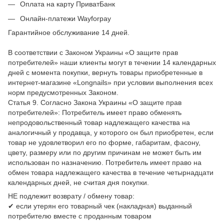
Оплата на карту ПриватБанк
Онлайн-платежи Wayforpay
Гарантийное обслуживание 14 дней.
В соответствии с Законом Украины «О защите прав
потребителей» наши клиенты могут в течении 14 календарных
дней с момента покупки, вернуть товары приобретенные в
интернет-магазине «Longnails» при условии выполнения всех
норм предусмотренных Законом.
Статья 9. Согласно Закона Украины «О защите прав
потребителей»: Потребитель имеет право обменять
непродовольственный товар надлежащего качества на
аналогичный у продавца, у которого он был приобретен, если
товар не удовлетворил его по форме, габаритам, фасону,
цвету, размеру или по другим причинам не может быть им
использован по назначению. Потребитель имеет право на
обмен товара надлежащего качества в течение четырнадцати
календарных дней, не считая дня покупки.
НЕ подлежит возврату / обмену товар:
✔ если утерян его товарный чек (накладная) выданный
потребителю вместе с проданным товаром