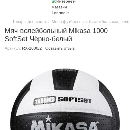
Товары для спорта
Мячи футбольные, баскетбольные, вол
Мяч волейбольный Mikasa 1000
SoftSet Чёрно-белый
Артикул:
RX-1000/2
Оставить отзыв