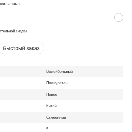
авить отзыв
тельной скидки
Быстрый заказ
Волейбольный
Полиуретан
Новое
Китай
Склеенный
5