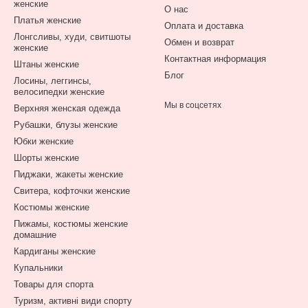
женские
О нас
Платья женские
Оплата и доставка
Лонгсливы, худи, свитшоты
Обмен и возврат
женские
Контактная информация
Штаны женские
Блог
Лосины, леггинсы,
велосипедки женские
Мы в соцсетях
Верхняя женская одежда
Рубашки, блузы женские
Юбки женские
Шорты женские
Пиджаки, жакеты женские
Свитера, кофточки женские
Костюмы женские
Пижамы, костюмы женские
домашние
Кардиганы женские
Купальники
Товары для спорта
Туризм, активні види спорту