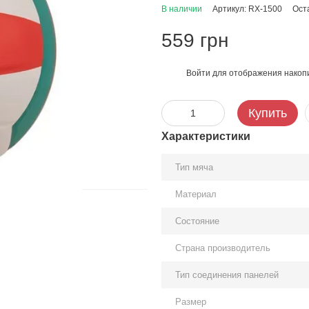
В наличии
Артикул: RX-1500
Ост
559 грн
Войти
для отображения накопи
%
Купить
Характеристики
Тип мяча
Материал
Состояние
Страна производитель
Тип соединения панелей
Размер