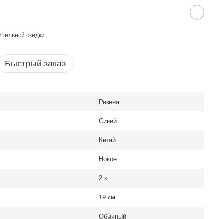
тельной скидки
Быстрый заказ
Резина
Синий
Китай
Новое
2 кг
19 см
Обычный