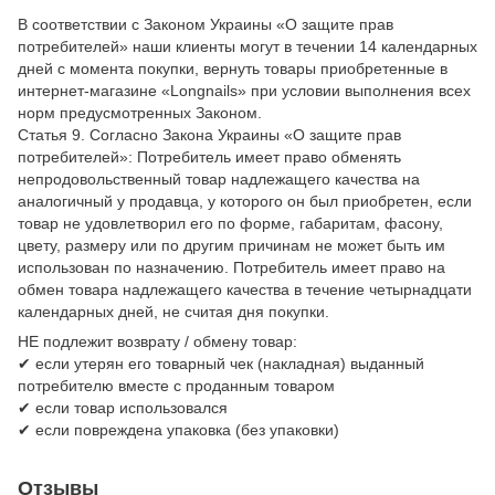
В соответствии с Законом Украины «О защите прав
потребителей» наши клиенты могут в течении 14 календарных
дней с момента покупки, вернуть товары приобретенные в
интернет-магазине «Longnails» при условии выполнения всех
норм предусмотренных Законом.
Статья 9. Согласно Закона Украины «О защите прав
потребителей»: Потребитель имеет право обменять
непродовольственный товар надлежащего качества на
аналогичный у продавца, у которого он был приобретен, если
товар не удовлетворил его по форме, габаритам, фасону,
цвету, размеру или по другим причинам не может быть им
использован по назначению. Потребитель имеет право на
обмен товара надлежащего качества в течение четырнадцати
календарных дней, не считая дня покупки.
НЕ подлежит возврату / обмену товар:
✔ если утерян его товарный чек (накладная) выданный
потребителю вместе с проданным товаром
✔ если товар использовался
✔ если повреждена упаковка (без упаковки)
Отзывы