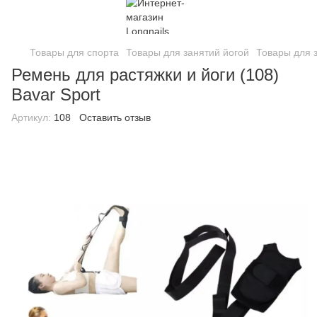
Товары для спорта
Товары для занятий йогой
Товары для з
Ремень для растяжки и йоги (108)
Bavar Sport
Артикул:
108
Оставить отзыв