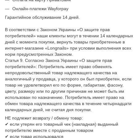
Онлайн-платежи Wayforpay
Гарантийное обслуживание 14 дней.
В соответствии с Законом Украины «О защите прав
потребителей» наши клиенты могут в течении 14 календарных
дней с момента покупки, вернуть товары приобретенные в
интернет-магазине «Longnails» при условии выполнения всех
норм предусмотренных Законом.
Статья 9. Согласно Закона Украины «О защите прав
потребителей»: Потребитель имеет право обменять
непродовольственный товар надлежащего качества на
аналогичный у продавца, у которого он был приобретен, если
товар не удовлетворил его по форме, габаритам, фасону,
цвету, размеру или по другим причинам не может быть им
использован по назначению. Потребитель имеет право на
обмен товара надлежащего качества в течение четырнадцати
календарных дней, не считая дня покупки.
НЕ подлежит возврату / обмену товар:
✔ если утерян его товарный чек (накладная) выданный
потребителю вместе с проданным товаром
✔ если товар использовался