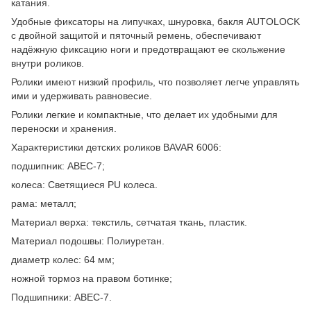
катания.
Удобные фиксаторы на липучках, шнуровка, бакля AUTОLOCK
с двойной защитой и пяточный ремень, обеспечивают
надёжную фиксацию ноги и предотвращают ее скольжение
внутри роликов.
Ролики имеют низкий профиль, что позволяет легче управлять
ими и удерживать равновесие.
Ролики легкие и компактные, что делает их удобными для
переноски и хранения.
Характеристики детских роликов BAVAR 6006:
подшипник: ABEC-7;
колеса: Светящиеся PU колеса.
рама: металл;
Материал верха: текстиль, сетчатая ткань, пластик.
Материал подошвы: Полиуретан.
диаметр колес: 64 мм;
ножной тормоз на правом ботинке;
Подшипники: ABEC-7.