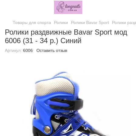
Товары для спорта
Ролики
Ролики Bavar Sport
Ролики разд
Ролики раздвижные Bavar Sport мод
6006 (31 - 34 р.) Синий
Артикул:
6006
Оставить отзыв