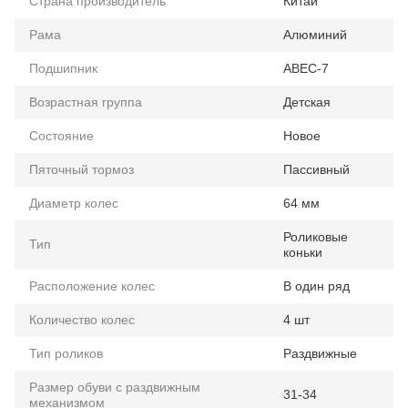
Страна производитель
Китай
Рама
Алюминий
Подшипник
ABEC-7
Возрастная группа
Детская
Состояние
Новое
Пяточный тормоз
Пассивный
Диаметр колес
64 мм
Роликовые
Тип
коньки
Расположение колес
В один ряд
Количество колес
4 шт
Тип роликов
Раздвижные
Размер обуви с раздвижным
31-34
механизмом