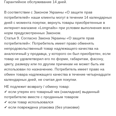
Гарантийное обслуживание 14 дней.
В соответствии с Законом Украины «О защите прав
потребителей» наши клиенты могут в течении 14 календарных
дней с момента покупки, вернуть товары приобретенные в
интернет-магазине «Longnails» при условии выполнения всех
норм предусмотренных Законом.
Статья 9. Согласно Закона Украины «О защите прав
потребителей»: Потребитель имеет право обменять
непродовольственный товар надлежащего качества на
аналогичный у продавца, у которого он был приобретен, если
товар не удовлетворил его по форме, габаритам, фасону,
цвету, размеру или по другим причинам не может быть им
использован по назначению. Потребитель имеет право на
обмен товара надлежащего качества в течение четырнадцати
календарных дней, не считая дня покупки.
НЕ подлежит возврату / обмену товар:
✔ если утерян его товарный чек (накладная) выданный
потребителю вместе с проданным товаром
✔ если товар использовался
✔ если повреждена упаковка (без упаковки)