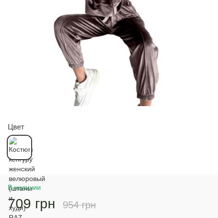
Цвет
В наличии
709 грн
954 грн