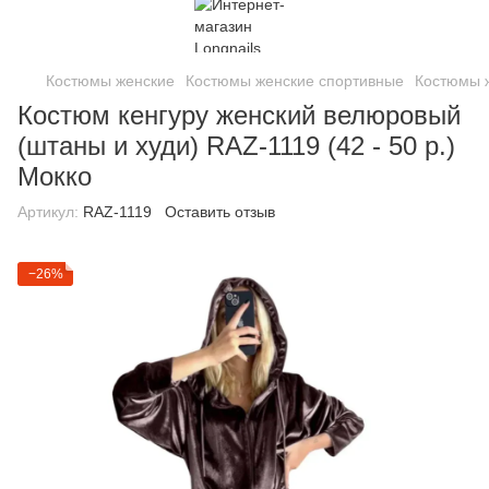
Костюмы женские
Костюмы женские спортивные
Костюмы ж
Костюм кенгуру женский велюровый
(штаны и худи) RAZ-1119 (42 - 50 р.)
Мокко
Артикул:
RAZ-1119
Оставить отзыв
−26%