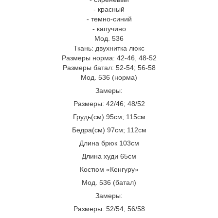
- красный
- темно-синий
- капучино
Мод. 536
Ткань: двухнитка люкс
Размеры норма: 42-46, 48-52
Размеры батал: 52-54; 56-58
Мод. 536 (норма)
Замеры:
Размеры: 42/46; 48/52
Грудь(см) 95см; 115см
Бедра(см) 97см; 112см
Длина брюк 103см
Длина худи 65см
Костюм «Кенгуру»
Мод. 536 (батал)
Замеры:
Размеры: 52/54; 56/58