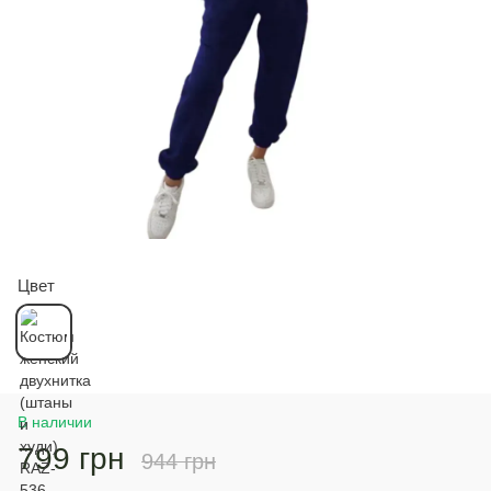
Цвет
В наличии
799 грн
944 грн