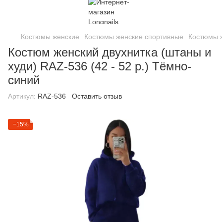
Костюмы женские
Костюмы женские спортивные
Костюмы ж
Костюм женский двухнитка (штаны и
худи) RAZ-536 (42 - 52 р.) Тёмно-
синий
Артикул:
RAZ-536
Оставить отзыв
−15%