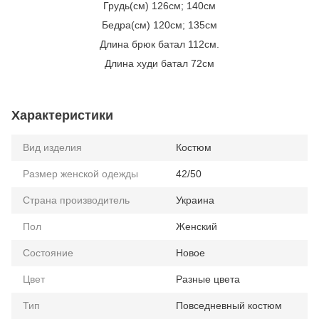
Грудь(см) 126см; 140см
Бедра(см) 120см; 135см
Длина брюк батал 112см.
Длина худи батал 72см
Характеристики
Вид изделия
Костюм
Размер женской одежды
42/50
Страна производитель
Украина
Пол
Женский
Состояние
Новое
Цвет
Разные цвета
Тип
Повседневный костюм