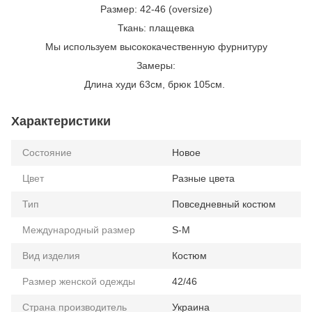
Размер: 42-46 (oversize)
Ткань: плащевка
Мы используем высококачественную фурнитуру
Замеры:
Длина худи 63см, брюк 105см.
Характеристики
Состояние
Новое
Цвет
Разные цвета
Тип
Повседневный костюм
Международный размер
S-M
Вид изделия
Костюм
Размер женской одежды
42/46
Страна производитель
Украина