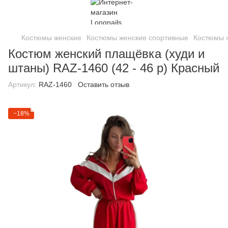
Костюмы женские
Костюмы женские спортивные
Костюмы ж
Костюм женский плащёвка (худи и
штаны) RAZ-1460 (42 - 46 р) Красный
Артикул:
RAZ-1460
Оставить отзыв
−18%