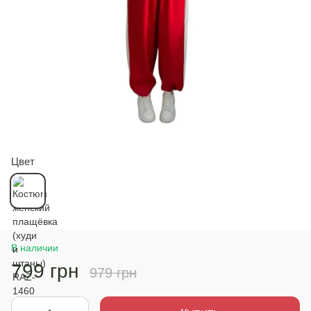
Цвет
В наличии
799 грн
979 грн