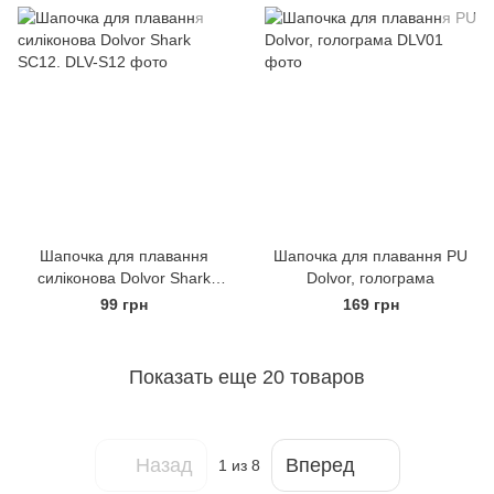
Шапочка для плавання
Шапочка для плавання PU
силіконова Dolvor Shark
Dolvor, голограма
SC12.
99 грн
169 грн
Показать еще 20 товаров
Назад
Вперед
1
из 8