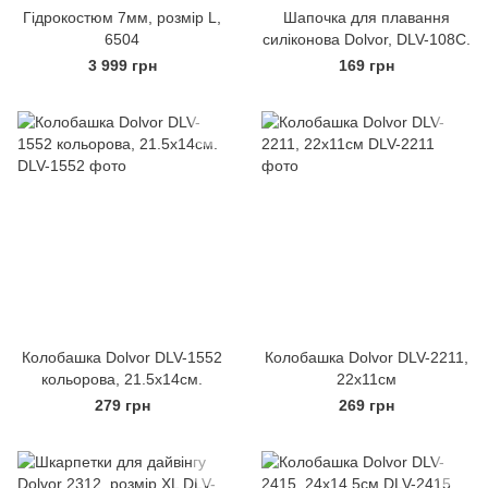
Гідрокостюм 7мм, розмір L,
Шапочка для плавання
6504
силіконова Dolvor, DLV-108С.
3 999 грн
169 грн
Колобашка Dolvor DLV-1552
Колобашка Dolvor DLV-2211,
кольорова, 21.5х14см.
22х11см
279 грн
269 грн