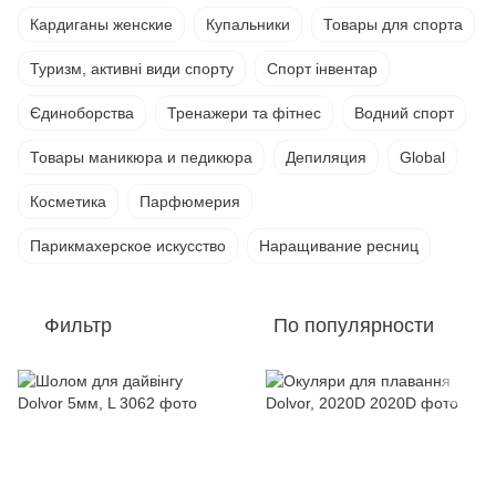
Кардиганы женские
Купальники
Товары для спорта
Туризм, активні види спорту
Спорт інвентар
Єдиноборства
Тренажери та фітнес
Водний спорт
Товары маникюра и педикюра
Депиляция
Global
Косметика
Парфюмерия
Парикмахерское искусство
Наращивание ресниц
Фильтр
По популярности