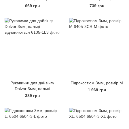
669 грн
739 грн
Рукавички для дайвінгу
Гідрокостюм 3мм, розмір M
Dolvor 3мм, пальці
1 969 грн
відчиняються
389 грн