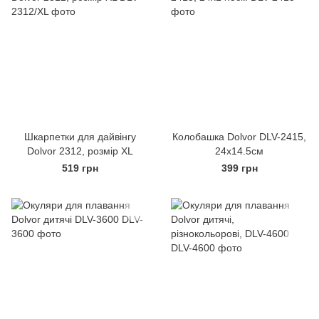
Шкарпетки для дайвінгу
Колобашка Dolvor DLV-2415,
Dolvor 2312, розмір XL
24х14.5см
519 грн
399 грн