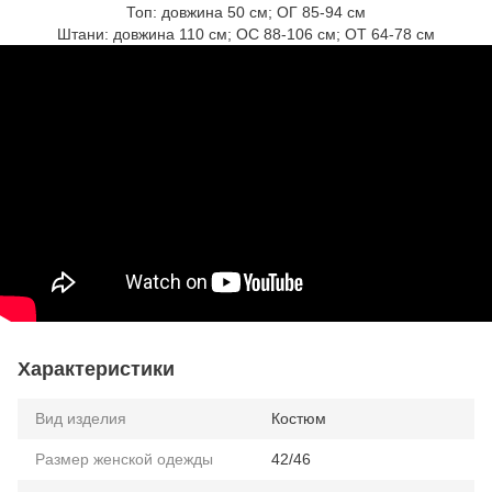
Топ: довжина 50 см; ОГ 85-94 см
Штани: довжина 110 см; ОС 88-106 см; ОТ 64-78 см
Характеристики
Вид изделия
Костюм
Размер женской одежды
42/46