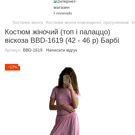
Костюми жіночі
Костюми жіночі повсякденні, прогулянкові
К
Костюм жіночий (топ і палаццо)
віскоза BBD-1619 (42 - 46 р) Барбі
Артикул:
BBD-1619
Написати відгук
−17%