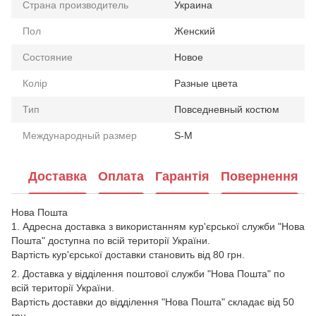
Страна производитель
Украина
Пол
Женский
Состояние
Новое
Колір
Разные цвета
Тип
Повседневный костюм
Международный размер
S-M
Доставка
Оплата
Гарантія
Повернення
Нова Пошта
1. Адресна доставка з використанням кур'єрської служби "Нова
Пошта" доступна по всій території України.
Вартість кур'єрської доставки становить від 80 грн.
2. Доставка у відділення поштової служби "Нова Пошта" по
всій території України.
Вартість доставки до відділення "Нова Пошта" складає від 50
грн.