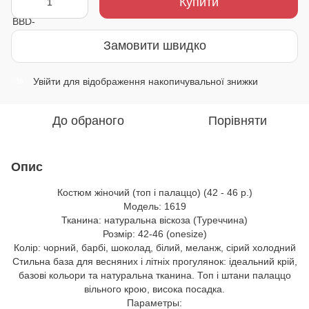
Купити
Замовити швидко
Увійти
для відображення накопичувальної знижки
%
До обраного
Порівняти
Опис
Костюм жіночий (топ і палаццо) (42 - 46 р.)
Модель: 1619
Тканина: натуральна віскоза (Туреччина)
Розмір: 42-46 (onesize)
Колір: чорний, барбі, шоколад, білий, меланж, сірий холодний
Стильна база для весняних і літніх прогулянок: ідеальний крій,
базові кольори та натуральна тканина. Топ і штани палаццо
вільного крою, висока посадка.
Параметры: