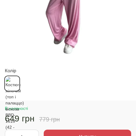
Колір
В наявності
649 грн
779 грн