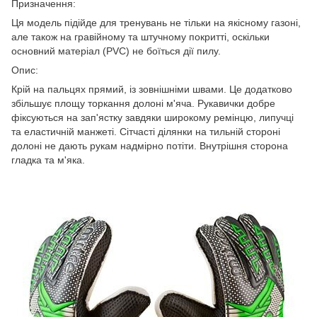
Призначення:
Ця модель підійде для тренувань не тільки на якісному газоні,
але також на гравійному та штучному покритті, оскільки
основний матеріал (PVC) не боїться дії пилу.
Опис:
Крій на пальцях прямий, із зовнішніми швами. Це додатково
збільшує площу торкання долоні м'яча. Рукавички добре
фіксуються на зап'ястку завдяки широкому ремінцю, липучці
та еластичній манжеті. Сітчасті ділянки на тильній стороні
долоні не дають рукам надмірно потіти. Внутрішня сторона
гладка та м'яка.