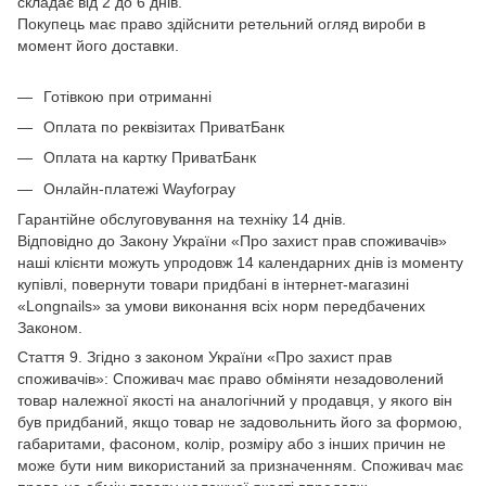
складає від 2 до 6 днів.
Покупець має право здійснити ретельний огляд вироби в
момент його доставки.
Готівкою при отриманні
Оплата по реквізитах ПриватБанк
Оплата на картку ПриватБанк
Онлайн-платежі Wayforpay
Гарантійне обслуговування на техніку 14 днів.
Відповідно до Закону України «Про захист прав споживачів»
наші клієнти можуть упродовж 14 календарних днів із моменту
купівлі, повернути товари придбані в інтернет-магазині
«Longnails» за умови виконання всіх норм передбачених
Законом.
Стаття 9. Згідно з законом України «Про захист прав
споживачів»: Споживач має право обміняти незадоволений
товар належної якості на аналогічний у продавця, у якого він
був придбаний, якщо товар не задовольнить його за формою,
габаритами, фасоном, колір, розміру або з інших причин не
може бути ним використаний за призначенням. Споживач має