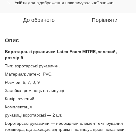
Увійти
для відображення накопичувальної знижки
%
До обраного
Порівняти
Опис
Воротарські рукавички Latex Foam MITRE, зелений,
розмір 9
Тип: воротарські рукавички.
Материал: латекс, PVC.
Розміри: 6, 7, 8, 9
Застібка: ремінець на липучці.
Колір: зелений
Комплектація
рукавиці воротарські — 2 шт.
Воротарські рукавички — необхідний елемент екіпірування
голкіпера, що захищає від травм і поліпшує ігрові показники.