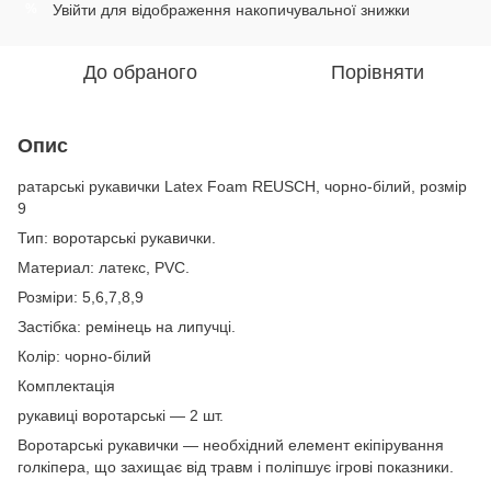
Увійти
для відображення накопичувальної знижки
%
До обраного
Порівняти
Опис
ратарські рукавички Latex Foam REUSCH, чорно-білий, розмір
9
Тип: воротарські рукавички.
Материал: латекс, PVC.
Розміри: 5,6,7,8,9
Застібка: ремінець на липучці.
Колір: чорно-білий
Комплектація
рукавиці воротарські — 2 шт.
Воротарські рукавички — необхідний елемент екіпірування
голкіпера, що захищає від травм і поліпшує ігрові показники.