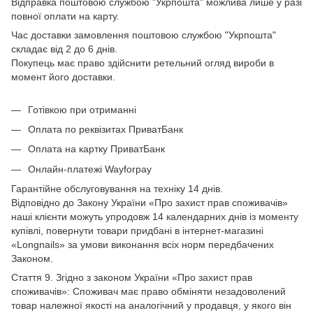
Відправка поштовою службою "Укрпошта" можлива лише у разі
повної оплати на карту.
Час доставки замовлення поштовою службою "Укрпошта"
складає від 2 до 6 днів.
Покупець має право здійснити ретельний огляд вироби в
момент його доставки.
Готівкою при отриманні
Оплата по реквізитах ПриватБанк
Оплата на картку ПриватБанк
Онлайн-платежі Wayforpay
Гарантійне обслуговування на техніку 14 днів.
Відповідно до Закону України «Про захист прав споживачів»
наші клієнти можуть упродовж 14 календарних днів із моменту
купівлі, повернути товари придбані в інтернет-магазині
«Longnails» за умови виконання всіх норм передбачених
Законом.
Стаття 9. Згідно з законом України «Про захист прав
споживачів»: Споживач має право обміняти незадоволений
товар належної якості на аналогічний у продавця, у якого він