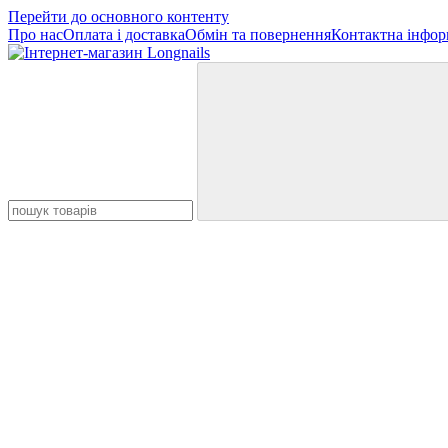
Перейти до основного контенту
Про нас
Оплата і доставка
Обмін та повернення
Контактна інфор