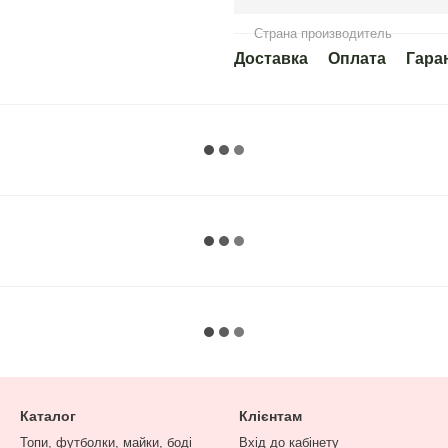
Страна производитель
Доставка
Оплата
Гара
Каталог
Клієнтам
Топи, футболки, майки, боді
Вхід до кабінету