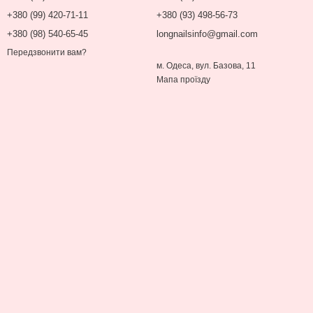
+380 (99) 420-71-11
+380 (93) 498-56-73
+380 (98) 540-65-45
longnailsinfo@gmail.com
Передзвонити вам?
м. Одеса, вул. Базова, 11
Мапа проїзду