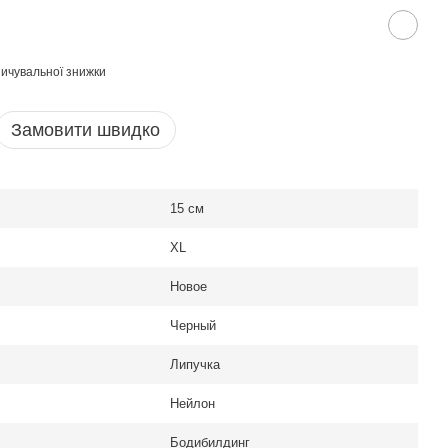
ичувальної знижки
Замовити швидко
15 см
XL
Новое
Черный
Липучка
Нейлон
Бодибилдинг