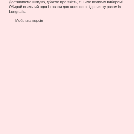
Доставляємо швидко, дбаємо про якість, тішимо великим вибором!
Обирай стильний одяг і товари для активного відпочинку разом із
Longnails.
Мобільна версія