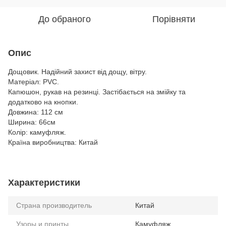
До обраного
Порівняти
Опис
Дощовик. Надійний захист від дощу, вітру.
Матеріал: PVC.
Капюшон, рукав на резинці. Застібається на змійку та
додатково на кнопки.
Довжина: 112 см
Ширина: 66см
Колір: камуфляж.
Країна виробництва: Китай
Характеристики
Страна производитель
Китай
Узоры и принты
Камуфляж