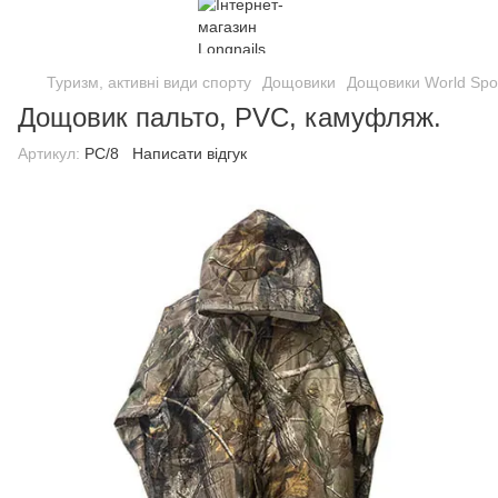
Туризм, активні види спорту
Дощовики
Дощовики World Spo
Дощовик пальто, PVC, камуфляж.
Артикул:
РС/8
Написати відгук