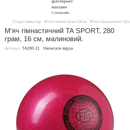
Спорт інвентар
М'ячі гімнастичні 16см
М'ячі гімнастичні 16
М'яч гімнастичний TA SPORT, 280
грам, 16 см, малиновий.
Артикул:
TA280-11
Написати відгук