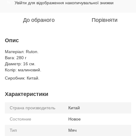
Увійти
для відображення накопичувальної знижки
%
До обраного
Порівняти
Опис
Матеріал: Ruton.
Вага: 280 г
Діаметр: 16 см.
Колір: малиновий.
Сиробник: Китай.
Характеристики
Страна производитель
Китай
Состояние
Новое
Тип
Мяч