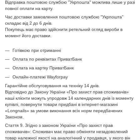
Відправка поштовою службою "Укрпошта" можлива лише у разі
повної оплати на карту.
Час доставки замовлення поштовою службою "Укрпошта"
складає від 2 до 6 днів.
Покупець має право здійснити ретельний огляд вироби в
момент його доставки.
Готівкою при отриманні
Оплата по реквізитах ПриватБанк
Оплата на картку ПриватБанк
Онлайн-платежі Wayforpay
Гарантійне обслуговування на техніку 14 днів.
Відповідно до Закону України «Про захист прав споживачів»
наші клієнти можуть упродовж 14 календарних днів із моменту
купівлі, повернути товари придбані в інтернет-магазині
«Longnails» за умови виконання всіх норм передбачених
Законом.
Стаття 9. Згідно з законом України «Про захист прав
споживачів»: Споживач має право обміняти незадоволений
товар належної якості на аналогічний у продавця, у якого він