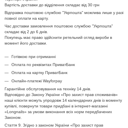
Вартість доставки до відділення складає від 30 грн
Відправка поштовою службою "Укрпошта" можлива лише у разі
повної оплати на карту.
Час доставки замовлення поштовою службою "Укрпошта"
складає від 2 до 6 днів.
Покупець має право здійснити ретельний огляд вироби в
момент його доставки.
Готівкою при отриманні
Оплата по реквізитах ПриватБанк
Оплата на картку ПриватБанк
Онлайн-платежі Wayforpay
Гарантійне обслуговування на техніку 14 днів.
Відповідно до Закону України «Про захист прав споживачів»
наші клієнти можуть упродовж 14 календарних днів із моменту
купівлі, повернути товари придбані в інтернет-магазині
«Longnails» за умови виконання всіх норм передбачених
Законом.
Стаття 9. Згідно з законом України «Про захист прав