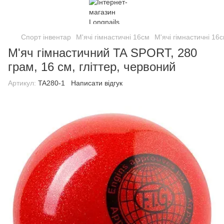
Спорт інвентар
М'ячі гімнастичні 16см
М'ячі гімнастичні 16
М'яч гімнастичний TA SPORT, 280
грам, 16 см, гліттер, червоний
Артикул:
TA280-1
Написати відгук