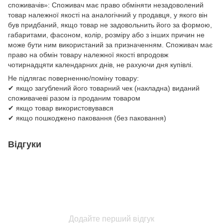
споживачів»: Споживач має право обміняти незадоволений
товар належної якості на аналогічний у продавця, у якого він
був придбаний, якщо товар не задовольнить його за формою,
габаритами, фасоном, колір, розміру або з інших причин не
може бути ним використаний за призначенням. Споживач має
право на обмін товару належної якості впродовж
чотирнадцяти календарних днів, не рахуючи дня купівлі.
Не підлягає поверненню/поміну товару:
✔ якщо загублений його товарний чек (накладна) виданий
споживачеві разом із проданим товаром
✔ якщо товар використовувався
✔ якщо пошкоджено паковання (без паковання)
Відгуки
Додайте перший відгук