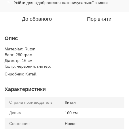
Увійти
для відображення накопичувальної знижки
%
До обраного
Порівняти
Опис
Матеріал: Ruton.
Вага: 280 грам.
Діаметр: 16 см.
Колір: червоний, гліттер.
Сиробник: Китай.
Характеристики
Страна производитель
Китай
Длина
160 см
Состояние
Новое