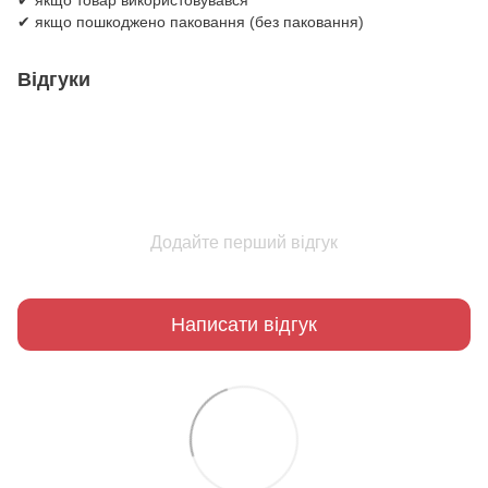
✔ якщо товар використовувався
✔ якщо пошкоджено паковання (без паковання)
Відгуки
Додайте перший відгук
Написати відгук