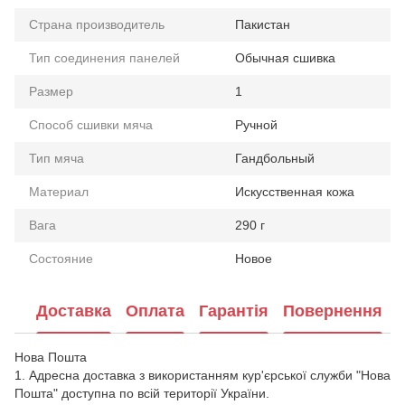
Страна производитель
Пакистан
Тип соединения панелей
Обычная сшивка
Размер
1
Способ сшивки мяча
Ручной
Тип мяча
Гандбольный
Материал
Искусственная кожа
Вага
290 г
Состояние
Новое
Доставка
Оплата
Гарантія
Повернення
Нова Пошта
1. Адресна доставка з використанням кур'єрської служби "Нова
Пошта" доступна по всій території України.