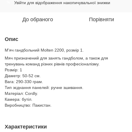
Увійти
для відображення накопичувальної знижки
%
До обраного
Порівняти
Опис
М'яч гандбольний Molten 2200, розмір 1.
Мяч призначений для занять гандболом, а також для
тренувань команд різних рівнів професіоналізму.
Розмір: 1
Діаметр: 50-52 см.
Вага: 290-330 грам.
Тип зєднання панелей: ручне зшивання.
Матеріал: Cordly.
Камера: бутіл.
Виробництво: Пакистан.
Характеристики