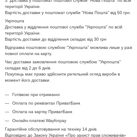
3. Доставка у поштомат поштової служби "Нова Пошта" по всій
території України.
Вартість доставки у поштомат служби "Нова Пошта" від 50 грн.
Укрпошта
Доставка у відділення поштової служби "Укрпошта" по всій
території України.
Вартість доставки до відділення складає від 30 грн
Відправка поштовою службою "Укрпошта" можлива лише у разі
повної оплати на карту.
Час доставки замовлення поштовою службою "Укрпошта"
складає від 2 до 6 днів.
Покупець має право здійснити ретельний огляд вироби в
момент його доставки.
Готівкою при отриманні
Оплата по реквізитах ПриватБанк
Оплата на картку ПриватБанк
Онлайн-платежі Wayforpay
Гарантійне обслуговування на техніку 14 днів.
Відповідно до Закону України «Про захист прав споживачів»