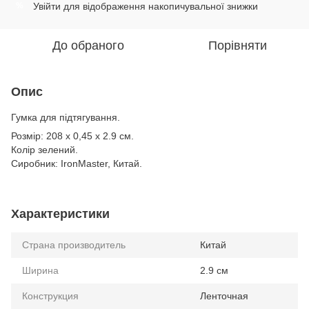
Увійти
для відображення накопичувальної знижки
%
До обраного
Порівняти
Опис
Гумка для підтягування.
Розмір: 208 х 0,45 х 2.9 см.
Колір зелений.
Сиробник: IronMaster, Китай.
Характеристики
Страна производитель
Китай
Ширина
2.9 см
Конструкция
Ленточная