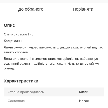
До обраного
Порівняти
Опис
Окуляри лижні H-5.
Колір: синій.
Лижні окуляри чудово виконують функцію захисту очей під час
занять спортом.
Вони виготовлені з високоміцних матеріалів, які забезпечує
відмінний захист, надійність, міцність, чіткість та широкий кут
огляду.
Характеристики
Страна производитель
Китай
Состояние
Новое