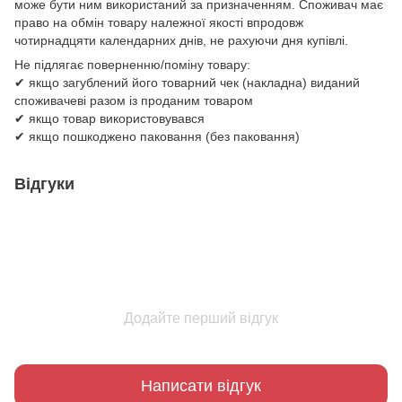
може бути ним використаний за призначенням. Споживач має
право на обмін товару належної якості впродовж
чотирнадцяти календарних днів, не рахуючи дня купівлі.
Не підлягає поверненню/поміну товару:
✔ якщо загублений його товарний чек (накладна) виданий
споживачеві разом із проданим товаром
✔ якщо товар використовувався
✔ якщо пошкоджено паковання (без паковання)
Відгуки
Додайте перший відгук
Написати відгук