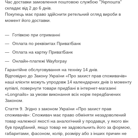
Час доставки замовлення поштовою службою "Укрпошта"
складає від 2 до 6 днів.
Покупець має право здійснити ретельний огляд вироби в
момент його доставки.
Готівкою при отриманні
Оплата по реквізитах ПриватБанк
Оплата на картку ПриватБанк
Онлайн-платежі Wayforpay
Гарантійне обслуговування на техніку 14 днів.
Відповідно до Закону України «Про захист прав споживачів»
наші клієнти можуть упродовж 14 календарних днів із моменту
купівлі, повернути товари придбані в інтернет-магазині
«Longnails» за умови виконання всіх норм передбачених
Законом.
Стаття 9. Згідно з законом України «Про захист прав
споживачів»: Споживач має право обміняти незадоволений
товар належної якості на аналогічний у продавця, у якого він
був придбаний, якщо товар не задовольнить його за формою,
габаритами, фасоном, колір, розміру або з інших причин не