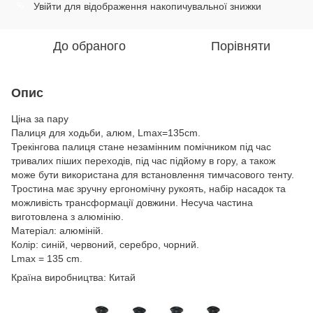
Увійти
для відображення накопичувальної знижки
%
До обраного
Порівняти
Опис
Ціна за пару
Палиця для ходьби, алюм, Lmax=135cm.
Трекінгова палиця стане незамінним помічником під час
тривалих піших переходів, під час підйому в гору, а також
може бути використана для встановлення тимчасового тенту.
Тростина має зручну ергономічну рукоять, набір насадок та
можливість трансформації довжини. Несуча частина
виготовлена з алюмінію.
Матеріал: алюміній.
Колір: синій, червоний, серебро, чорний.
Lmax = 135 cm.
Країна виробництва: Китай