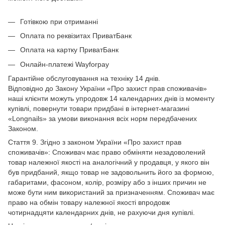
Готівкою при отриманні
Оплата по реквізитах ПриватБанк
Оплата на картку ПриватБанк
Онлайн-платежі Wayforpay
Гарантійне обслуговування на техніку 14 днів.
Відповідно до Закону України «Про захист прав споживачів»
наші клієнти можуть упродовж 14 календарних днів із моменту
купівлі, повернути товари придбані в інтернет-магазині
«Longnails» за умови виконання всіх норм передбачених
Законом.
Стаття 9. Згідно з законом України «Про захист прав
споживачів»: Споживач має право обміняти незадоволений
товар належної якості на аналогічний у продавця, у якого він
був придбаний, якщо товар не задовольнить його за формою,
габаритами, фасоном, колір, розміру або з інших причин не
може бути ним використаний за призначенням. Споживач має
право на обмін товару належної якості впродовж
чотирнадцяти календарних днів, не рахуючи дня купівлі.