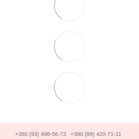
+380 (93) 498-56-73
+380 (99) 420-71-11