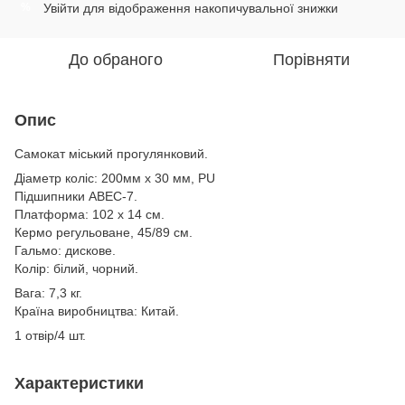
Увійти
для відображення накопичувальної знижки
%
До обраного
Порівняти
Опис
Самокат міський прогулянковий.
Діаметр коліс: 200мм х 30 мм, PU
Підшипники ABEC-7.
Платформа: 102 х 14 см.
Кермо регульоване, 45/89 см.
Гальмо: дискове.
Колір: білий, чорний.
Вага: 7,3 кг.
Країна виробництва: Китай.
1 отвір/4 шт.
Характеристики