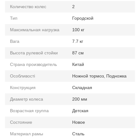
Количество колес
2
Тип
Городской
Максимальная нагрузка
100 кг
Вага
7.7 кг
Высота рулевой стойки
87 см
Страна производитель
Китай
Особливості
Ножной тормоз, Подножка
Конструкция
Складная
Диаметр колеса
200 мм
Возрастная группа
Детская
Состояние
Новое
Материал рамы
Сталь