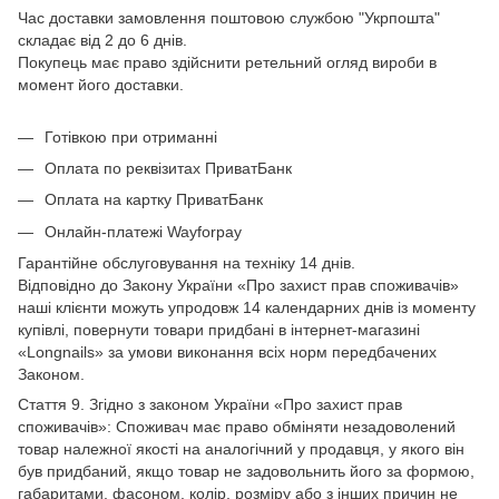
Час доставки замовлення поштовою службою "Укрпошта"
складає від 2 до 6 днів.
Покупець має право здійснити ретельний огляд вироби в
момент його доставки.
Готівкою при отриманні
Оплата по реквізитах ПриватБанк
Оплата на картку ПриватБанк
Онлайн-платежі Wayforpay
Гарантійне обслуговування на техніку 14 днів.
Відповідно до Закону України «Про захист прав споживачів»
наші клієнти можуть упродовж 14 календарних днів із моменту
купівлі, повернути товари придбані в інтернет-магазині
«Longnails» за умови виконання всіх норм передбачених
Законом.
Стаття 9. Згідно з законом України «Про захист прав
споживачів»: Споживач має право обміняти незадоволений
товар належної якості на аналогічний у продавця, у якого він
був придбаний, якщо товар не задовольнить його за формою,
габаритами, фасоном, колір, розміру або з інших причин не