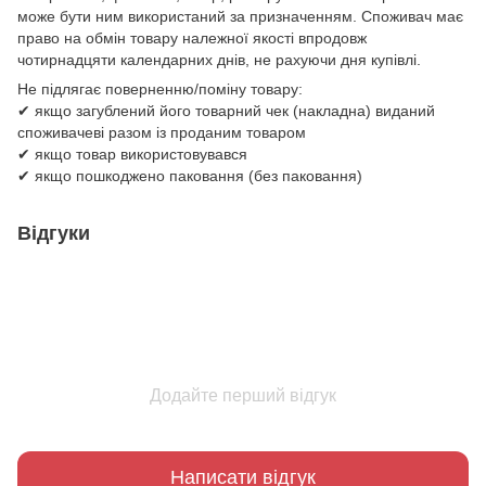
може бути ним використаний за призначенням. Споживач має
право на обмін товару належної якості впродовж
чотирнадцяти календарних днів, не рахуючи дня купівлі.
Не підлягає поверненню/поміну товару:
✔ якщо загублений його товарний чек (накладна) виданий
споживачеві разом із проданим товаром
✔ якщо товар використовувався
✔ якщо пошкоджено паковання (без паковання)
Відгуки
Додайте перший відгук
Написати відгук