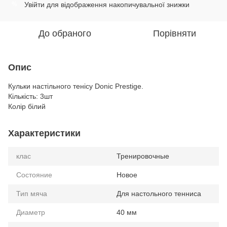
Увійти
для відображення накопичувальної знижки
%
До обраного
Порівняти
Опис
Кульки настільного тенісу Donic Prestige.
Кількість: 3шт
Колір білий
Характеристики
клас
Тренировочные
Состояние
Новое
Тип мяча
Для настольного тенниса
Диаметр
40 мм