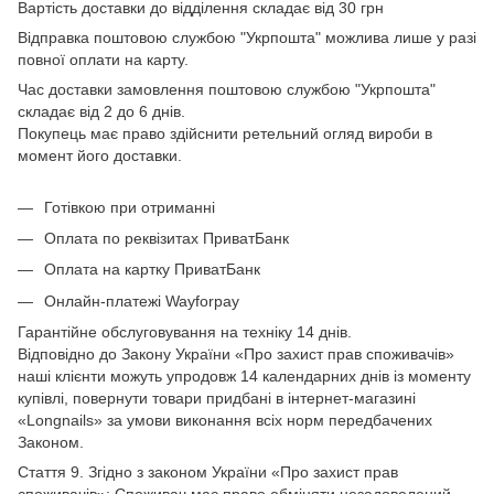
Вартість доставки до відділення складає від 30 грн
Відправка поштовою службою "Укрпошта" можлива лише у разі
повної оплати на карту.
Час доставки замовлення поштовою службою "Укрпошта"
складає від 2 до 6 днів.
Покупець має право здійснити ретельний огляд вироби в
момент його доставки.
Готівкою при отриманні
Оплата по реквізитах ПриватБанк
Оплата на картку ПриватБанк
Онлайн-платежі Wayforpay
Гарантійне обслуговування на техніку 14 днів.
Відповідно до Закону України «Про захист прав споживачів»
наші клієнти можуть упродовж 14 календарних днів із моменту
купівлі, повернути товари придбані в інтернет-магазині
«Longnails» за умови виконання всіх норм передбачених
Законом.
Стаття 9. Згідно з законом України «Про захист прав