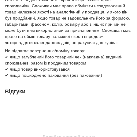
споживачів»: Споживач має право обміняти незадоволений
товар належної якості на аналогічний у продавця, у якого він
був придбаний, якщо товар не задовольнить його за формою,
габаритами, фасоном, колір, розміру або з інших причин не
може бути ним використаний за призначенням. Споживач має
право на обмін товару належної якості впродовж
чотирнадцяти календарних днів, не рахуючи дня купівлі.
Не підлягає поверненню/поміну товару:
✔ якщо загублений його товарний чек (накладна) виданий
споживачеві разом із проданим товаром
✔ якщо товар використовувався
✔ якщо пошкоджено паковання (без паковання)
Відгуки