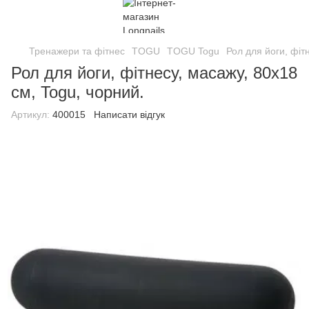
Тренажери та фітнес
TOGU
TOGU Togu
Рол для йоги, фіт
Рол для йоги, фітнесу, масажу, 80х18
см, Togu, чорний.
Артикул:
400015
Написати відгук