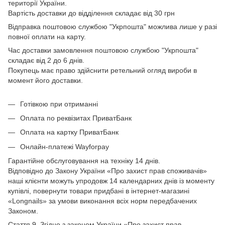
території України.
Вартість доставки до відділення складає від 30 грн
Відправка поштовою службою "Укрпошта" можлива лише у разі
повної оплати на карту.
Час доставки замовлення поштовою службою "Укрпошта"
складає від 2 до 6 днів.
Покупець має право здійснити ретельний огляд вироби в
момент його доставки.
Готівкою при отриманні
Оплата по реквізитах ПриватБанк
Оплата на картку ПриватБанк
Онлайн-платежі Wayforpay
Гарантійне обслуговування на техніку 14 днів.
Відповідно до Закону України «Про захист прав споживачів»
наші клієнти можуть упродовж 14 календарних днів із моменту
купівлі, повернути товари придбані в інтернет-магазині
«Longnails» за умови виконання всіх норм передбачених
Законом.
Стаття 9. Згідно з законом України «Про захист прав