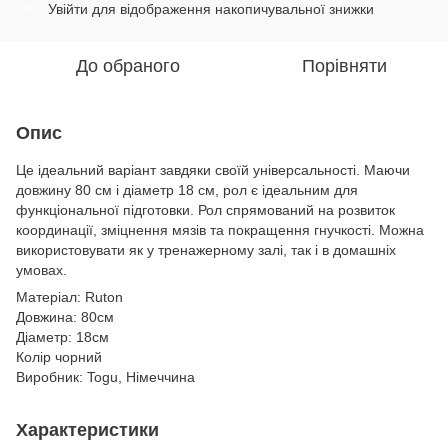
Увійти
для відображення накопичувальної знижки
%
До обраного
Порівняти
Опис
Це ідеальний варіант завдяки своїй універсальності. Маючи
довжину 80 см і діаметр 18 см, рол є ідеальним для
функціональної підготовки. Рол спрямований на розвиток
координації, зміцнення мязів та покращення гнучкості. Можна
використовувати як у тренажерному залі, так і в домашніх
умовах.
Матеріал: Ruton
Довжина: 80см
Діаметр: 18см
Колір чорний
Виробник: Togu, Німеччина
Характеристики