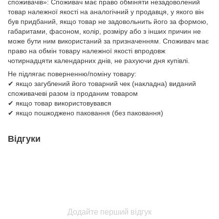
споживачів»: Споживач має право обміняти незадоволений
товар належної якості на аналогічний у продавця, у якого він
був придбаний, якщо товар не задовольнить його за формою,
габаритами, фасоном, колір, розміру або з інших причин не
може бути ним використаний за призначенням. Споживач має
право на обмін товару належної якості впродовж
чотирнадцяти календарних днів, не рахуючи дня купівлі.
Не підлягає поверненню/поміну товару:
✔ якщо загублений його товарний чек (накладна) виданий
споживачеві разом із проданим товаром
✔ якщо товар використовувався
✔ якщо пошкоджено паковання (без паковання)
Відгуки
Додайте перший відгук