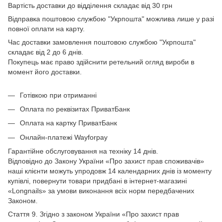
Вартість доставки до відділення складає від 30 грн
Відправка поштовою службою "Укрпошта" можлива лише у разі
повної оплати на карту.
Час доставки замовлення поштовою службою "Укрпошта"
складає від 2 до 6 днів.
Покупець має право здійснити ретельний огляд вироби в
момент його доставки.
Готівкою при отриманні
Оплата по реквізитах ПриватБанк
Оплата на картку ПриватБанк
Онлайн-платежі Wayforpay
Гарантійне обслуговування на техніку 14 днів.
Відповідно до Закону України «Про захист прав споживачів»
наші клієнти можуть упродовж 14 календарних днів із моменту
купівлі, повернути товари придбані в інтернет-магазині
«Longnails» за умови виконання всіх норм передбачених
Законом.
Стаття 9. Згідно з законом України «Про захист прав