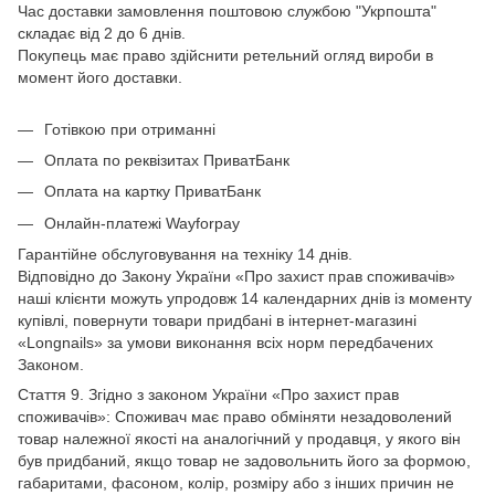
Час доставки замовлення поштовою службою "Укрпошта"
складає від 2 до 6 днів.
Покупець має право здійснити ретельний огляд вироби в
момент його доставки.
Готівкою при отриманні
Оплата по реквізитах ПриватБанк
Оплата на картку ПриватБанк
Онлайн-платежі Wayforpay
Гарантійне обслуговування на техніку 14 днів.
Відповідно до Закону України «Про захист прав споживачів»
наші клієнти можуть упродовж 14 календарних днів із моменту
купівлі, повернути товари придбані в інтернет-магазині
«Longnails» за умови виконання всіх норм передбачених
Законом.
Стаття 9. Згідно з законом України «Про захист прав
споживачів»: Споживач має право обміняти незадоволений
товар належної якості на аналогічний у продавця, у якого він
був придбаний, якщо товар не задовольнить його за формою,
габаритами, фасоном, колір, розміру або з інших причин не