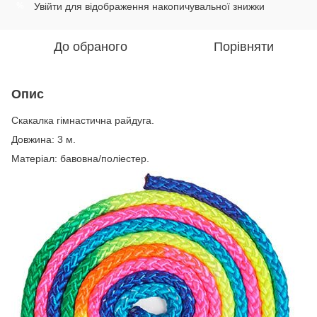
Увійти
для відображення накопичувальної знижки
%
До обраного
Порівняти
Опис
Скакалка гімнастична райдуга.
Довжина: 3 м.
Матеріал: бавовна/поліестер.