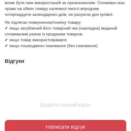
може бути ним використаний за призначенням. Споживач має
право на обмін товару належної якості впродовж
чотирнадцяти календарних днів, не рахуючи дня купівлі.
Не підлягає поверненню/поміну товару:
✔ якщо загублений його товарний чек (накладна) виданий
споживачеві разом із проданим товаром
✔ якщо товар використовувався
✔ якщо пошкоджено паковання (без паковання)
Відгуки
Додайте перший відгук
Написати відгук