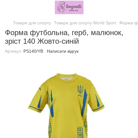
Товари для спорту
Товари для спорту World Sport
Форма фу
Форма футбольна, герб, малюнок,
зріст 140 Жовто-синій
Артикул:
PS140/YB
Написати відгук