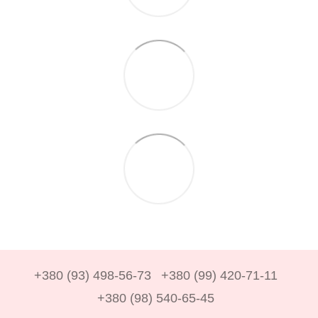
+380 (93) 498-56-73
+380 (99) 420-71-11
+380 (98) 540-65-45