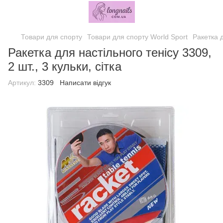
Товари для спорту
Товари для спорту World Sport
Ракетка д
Ракетка для настільного тенісу 3309,
2 шт., 3 кульки, сітка
Артикул:
3309
Написати відгук