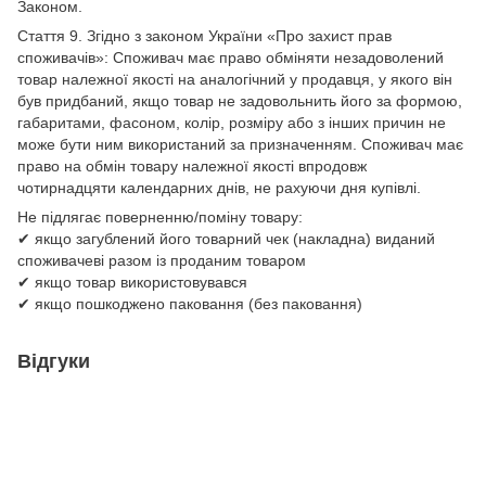
Законом.
Стаття 9. Згідно з законом України «Про захист прав
споживачів»: Споживач має право обміняти незадоволений
товар належної якості на аналогічний у продавця, у якого він
був придбаний, якщо товар не задовольнить його за формою,
габаритами, фасоном, колір, розміру або з інших причин не
може бути ним використаний за призначенням. Споживач має
право на обмін товару належної якості впродовж
чотирнадцяти календарних днів, не рахуючи дня купівлі.
Не підлягає поверненню/поміну товару:
✔ якщо загублений його товарний чек (накладна) виданий
споживачеві разом із проданим товаром
✔ якщо товар використовувався
✔ якщо пошкоджено паковання (без паковання)
Відгуки