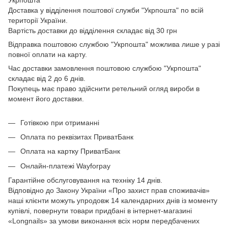
Доставка у відділення поштової служби "Укрпошта" по всій
території України.
Вартість доставки до відділення складає від 30 грн
Відправка поштовою службою "Укрпошта" можлива лише у разі
повної оплати на карту.
Час доставки замовлення поштовою службою "Укрпошта"
складає від 2 до 6 днів.
Покупець має право здійснити ретельний огляд вироби в
момент його доставки.
Готівкою при отриманні
Оплата по реквізитах ПриватБанк
Оплата на картку ПриватБанк
Онлайн-платежі Wayforpay
Гарантійне обслуговування на техніку 14 днів.
Відповідно до Закону України «Про захист прав споживачів»
наші клієнти можуть упродовж 14 календарних днів із моменту
купівлі, повернути товари придбані в інтернет-магазині
«Longnails» за умови виконання всіх норм передбачених