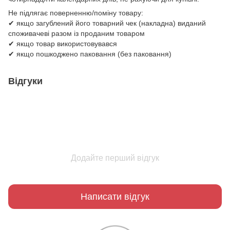
Не підлягає поверненню/поміну товару:
✔ якщо загублений його товарний чек (накладна) виданий
споживачеві разом із проданим товаром
✔ якщо товар використовувався
✔ якщо пошкоджено паковання (без паковання)
Відгуки
Додайте перший відгук
Написати відгук