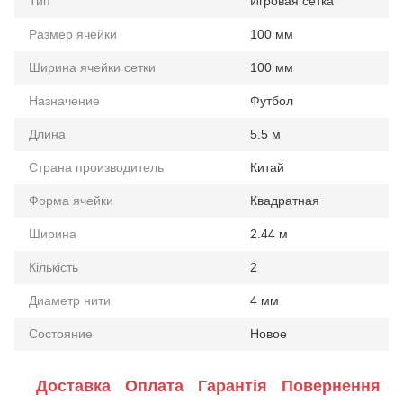
Тип
Игровая сетка
Размер ячейки
100 мм
Ширина ячейки сетки
100 мм
Назначение
Футбол
Длина
5.5 м
Страна производитель
Китай
Форма ячейки
Квадратная
Ширина
2.44 м
Кількість
2
Диаметр нити
4 мм
Состояние
Новое
Доставка
Оплата
Гарантія
Повернення