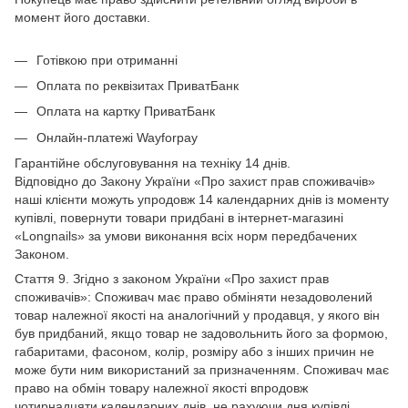
момент його доставки.
Готівкою при отриманні
Оплата по реквізитах ПриватБанк
Оплата на картку ПриватБанк
Онлайн-платежі Wayforpay
Гарантійне обслуговування на техніку 14 днів.
Відповідно до Закону України «Про захист прав споживачів»
наші клієнти можуть упродовж 14 календарних днів із моменту
купівлі, повернути товари придбані в інтернет-магазині
«Longnails» за умови виконання всіх норм передбачених
Законом.
Стаття 9. Згідно з законом України «Про захист прав
споживачів»: Споживач має право обміняти незадоволений
товар належної якості на аналогічний у продавця, у якого він
був придбаний, якщо товар не задовольнить його за формою,
габаритами, фасоном, колір, розміру або з інших причин не
може бути ним використаний за призначенням. Споживач має
право на обмін товару належної якості впродовж
чотирнадцяти календарних днів, не рахуючи дня купівлі.