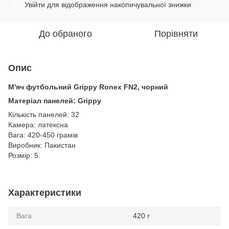
Увійти
для відображення накопичувальної знижки
%
До обраного
Порівняти
Опис
М'яч футбольний Grippy Ronex FN2, чорний
Матеріал панелей: Grippy
Кількість панелей: 32
Камера: латексна
Вага: 420-450 грамів
Виробник: Пакистан
Розмір: 5.
Характеристики
Вага
420 г