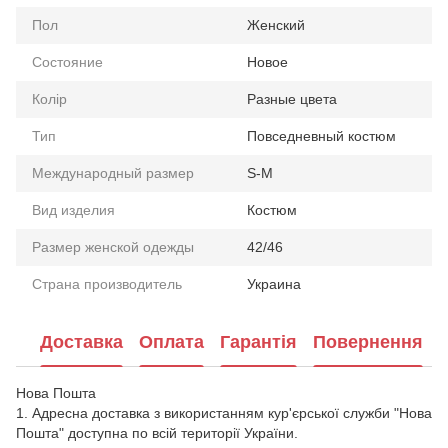
Пол
Женский
Состояние
Новое
Колір
Разные цвета
Тип
Повседневный костюм
Международный размер
S-M
Вид изделия
Костюм
Размер женской одежды
42/46
Страна производитель
Украина
Доставка
Оплата
Гарантія
Повернення
Нова Пошта
1. Адресна доставка з використанням кур'єрської служби "Нова
Пошта" доступна по всій території України.