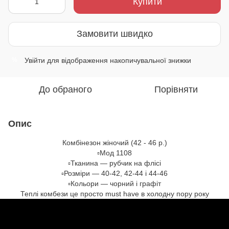
Купити
Замовити швидко
Увійти
для відображення накопичувальної знижки
%
До обраного
Порівняти
Опис
Комбінезон жіночий (42 - 46 р.)
▫️Мод 1108
▫️Тканина — рубчик на флісі
▫️Розміри — 40-42, 42-44 і 44-46
▫️Кольори — чорний і графіт
Теплі комбези це просто must have в холодну пору року