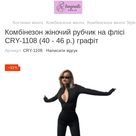
Костюми жіночі
Комбінезони жіночі
Комбінезони жіночі Style
Комбінезон жіночий рубчик на флісі
CRY-1108 (40 - 46 р.) графіт
Артикул:
CRY-1108
Написати відгук
−31%