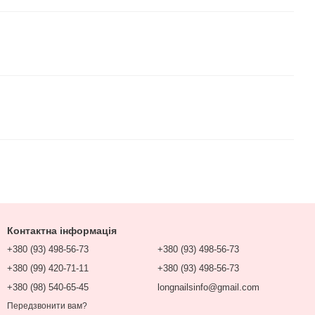
Контактна інформація
+380 (93) 498-56-73
+380 (93) 498-56-73
+380 (99) 420-71-11
+380 (93) 498-56-73
+380 (98) 540-65-45
longnailsinfo@gmail.com
Передзвонити вам?