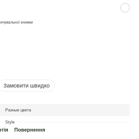
ичувальної знижки
Замовити швидко
Разные цвета
Style
нтія
Повернення