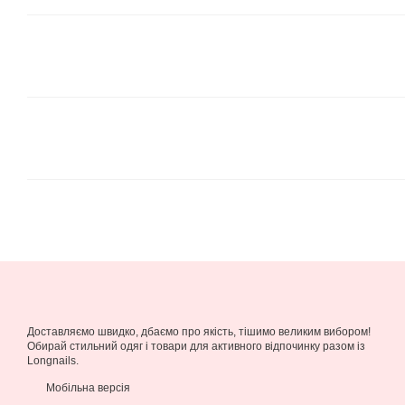
Доставляємо швидко, дбаємо про якість, тішимо великим вибором!
Обирай стильний одяг і товари для активного відпочинку разом із
Longnails.
Мобільна версія