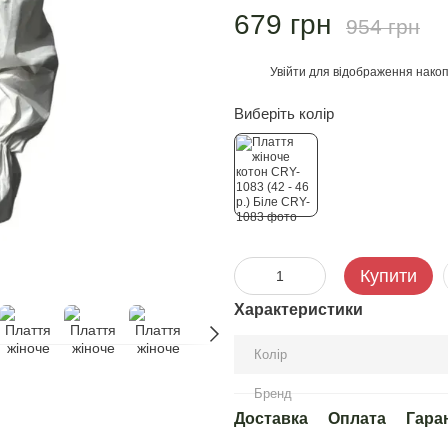
679 грн
954 грн
Увійти
для відображення накоп
%
Виберіть колір
Купити
Характеристики
Колір
Бренд
Доставка
Оплата
Гара