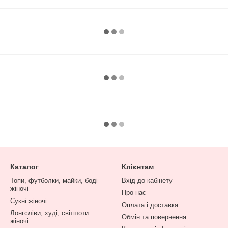
Каталог
Клієнтам
Топи, футболки, майки, боді
Вхід до кабінету
жіночі
Про нас
Сукні жіночі
Оплата і доставка
Лонгсліви, худі, світшоти
Обмін та повернення
жіночі