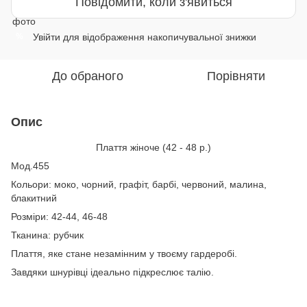
Повідомити, коли з'явиться
Увійти
для відображення накопичувальної знижки
%
До обраного
Порівняти
Опис
Плаття жіноче (42 - 48 р.)
Мод.455
Кольори: моко, чорний, графіт, барбі, червоний, малина,
блакитний
Розміри: 42-44, 46-48
Тканина: рубчик
Плаття, яке стане незамінним у твоєму гардеробі.
Завдяки шнурівці ідеально підкреслює талію.