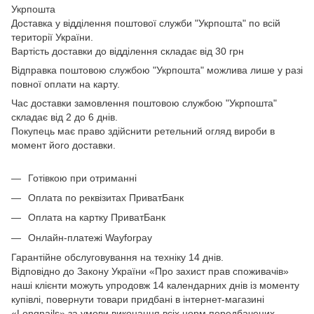
Укрпошта
Доставка у відділення поштової служби "Укрпошта" по всій
території України.
Вартість доставки до відділення складає від 30 грн
Відправка поштовою службою "Укрпошта" можлива лише у разі
повної оплати на карту.
Час доставки замовлення поштовою службою "Укрпошта"
складає від 2 до 6 днів.
Покупець має право здійснити ретельний огляд вироби в
момент його доставки.
Готівкою при отриманні
Оплата по реквізитах ПриватБанк
Оплата на картку ПриватБанк
Онлайн-платежі Wayforpay
Гарантійне обслуговування на техніку 14 днів.
Відповідно до Закону України «Про захист прав споживачів»
наші клієнти можуть упродовж 14 календарних днів із моменту
купівлі, повернути товари придбані в інтернет-магазині
«Longnails» за умови виконання всіх норм передбачених