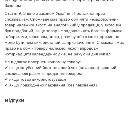
Законом.
Стаття 9. Згідно з законом України «Про захист прав
споживачів»: Споживач має право обміняти незадоволений
товар належної якості на аналогічний у продавця, у якого він
був придбаний, якщо товар не задовольнить його за формою,
габаритами, фасоном, колір, розміру або з інших причин не
може бути ним використаний за призначенням. Споживач має
право на обмін товару належної якості впродовж
чотирнадцяти календарних днів, не рахуючи дня купівлі.
Не підлягає поверненню/поміну товару:
✔ якщо загублений його товарний чек (накладна) виданий
споживачеві разом із проданим товаром
✔ якщо товар використовувався
✔ якщо пошкоджено паковання (без паковання)
Відгуки