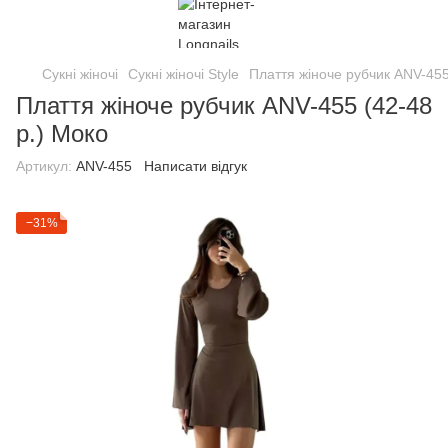
Сукні жіночі
Сукні жіночі Style
Плаття жіноче рубчик ANV-455
Плаття жіноче рубчик ANV-455 (42-48
р.) Моко
Артикул:
ANV-455
Написати відгук
−31%