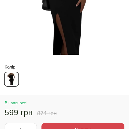
Колір
В наявності
599 грн
874 грн