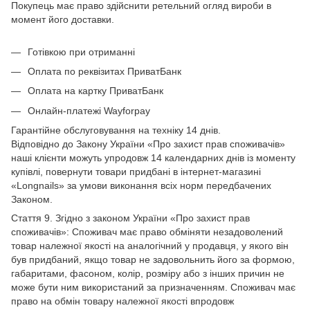
Покупець має право здійснити ретельний огляд вироби в
момент його доставки.
Готівкою при отриманні
Оплата по реквізитах ПриватБанк
Оплата на картку ПриватБанк
Онлайн-платежі Wayforpay
Гарантійне обслуговування на техніку 14 днів.
Відповідно до Закону України «Про захист прав споживачів»
наші клієнти можуть упродовж 14 календарних днів із моменту
купівлі, повернути товари придбані в інтернет-магазині
«Longnails» за умови виконання всіх норм передбачених
Законом.
Стаття 9. Згідно з законом України «Про захист прав
споживачів»: Споживач має право обміняти незадоволений
товар належної якості на аналогічний у продавця, у якого він
був придбаний, якщо товар не задовольнить його за формою,
габаритами, фасоном, колір, розміру або з інших причин не
може бути ним використаний за призначенням. Споживач має
право на обмін товару належної якості впродовж