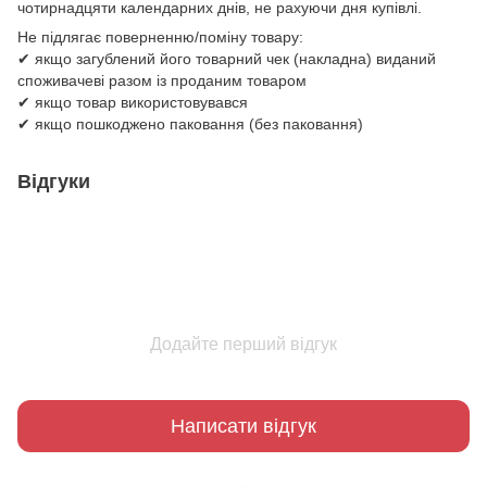
чотирнадцяти календарних днів, не рахуючи дня купівлі.
Не підлягає поверненню/поміну товару:
✔ якщо загублений його товарний чек (накладна) виданий
споживачеві разом із проданим товаром
✔ якщо товар використовувався
✔ якщо пошкоджено паковання (без паковання)
Відгуки
Додайте перший відгук
Написати відгук